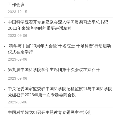
工作会议
2023-12-15
中国科学院召开专题座谈会深入学习贯彻习近平总书记
2013年来院考察时的重要讲话精神
2023-09-06
“科学与中国”20周年大会暨“千名院士·千场科普”行动启动
仪式在京举行
2023-09-06
第九届中国科学院学部主席团第十次会议在京召开
2023-09-06
中央纪委国家监委驻中国科学院纪检监察组与中国科学院
党组召开2023年第一次专题会商会议
2023-09-06
中国科学院党组召开主题教育专题民主生活会