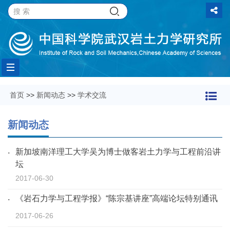
Toggle
首页
>>
新闻动态
>>
学术交流
navigation
新闻动态
新加坡南洋理工大学吴为博士做客岩土力学与工程前沿讲
坛
2017-06-30
《岩石力学与工程学报》“陈宗基讲座”高端论坛特别通讯
2017-06-26