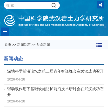
Toggle
首页
>>
新闻动态
>>
头条新闻
navigation
新闻动态
深地科学前沿论坛之第三届青年智谋峰会在武汉成功召开
2026-04-28
强动载作用下基础设施防护前沿技术研讨会在武汉成功召
开
2026-04-28