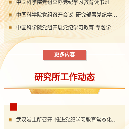
中国科学院党组举办党纪学习教育读书班
中国科学院党组召开会议 研究部署党纪学习教育工作
中国科学院党组开展党纪学习教育 专题学习新修订的《中国共产党纪律处分条例》和《中国共产党巡视工作条例》
更多内容
研究所工作动态
武汉岩土所召开“推进党纪学习教育常态化长效化”中心组专题学习会