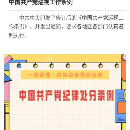
中国共产党巡视工作条例
中共中央印发了修订后的《中国共产党巡视工
作条例》，并发出通知，要求各地区各部门认真遵
照执行。