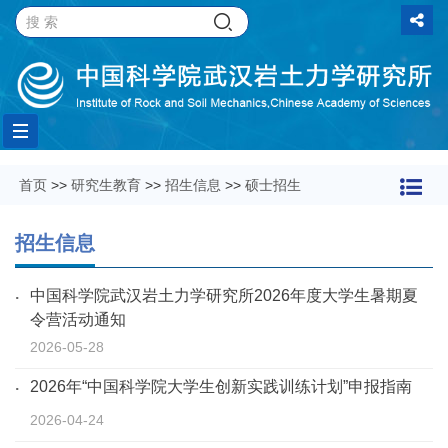
Toggle
首页
>>
研究生教育
>>
招生信息
>>
硕士招生
navigation
招生信息
中国科学院武汉岩土力学研究所2026年度大学生暑期夏
令营活动通知
2026-05-28
2026年“中国科学院大学生创新实践训练计划”申报指南
2026-04-24