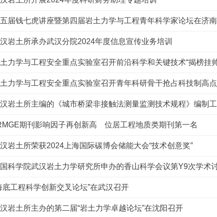
五届钱七虎讲座暨第四届岩土力学与工程青年科学家论坛在济南
汉岩土所承办武汉分院2024年度信息宣传业务培训
土力学与工程安全重点实验室召开前沿科学和关键技术“揭榜挂帅”
土力学与工程安全重点实验室召开青年科研骨干抢占科技制高点
汉岩土所主编的《城市桥梁非接触法测量监测技术规程》编制工
RMGE期刊影响因子再创新高 位居工程地质类期刊第一名
汉岩土所荣获2024上海国际碳博会储能大会“技术创意奖”
国科学院武汉岩土力学研究所申办的香山科学会议第Y9次学术
海底工程科学创新交叉论坛”在武汉召开
汉岩土所主办的第二届“岩土力学卓越论坛”在沈阳召开