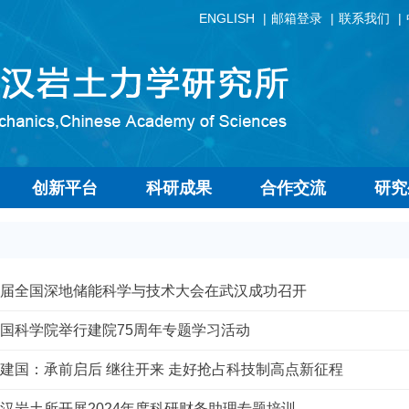
ENGLISH
邮箱登录
联系我们
创新平台
科研成果
合作交流
研究
届全国深地储能科学与技术大会在武汉成功召开
国科学院举行建院75周年专题学习活动
建国：承前启后 继往开来 走好抢占科技制高点新征程
汉岩土所开展2024年度科研财务助理专题培训