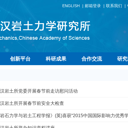
ENGLISH
邮箱登录
联系我们
创新平台
科研成果
合作交流
研究
汉岩土所党委开展春节前走访慰问活动
汉岩土所开展春节前安全大检查
岩石力学与岩土工程学报》(英)喜获“2015中国国际影响力优秀
汉岩土所举办知识产权讲座