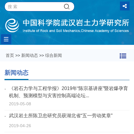
Toggle
首页
>>
新闻动态
>>
综合新闻
navigation
新闻动态
《岩石力学与工程学报》2019年“陈宗基讲座”暨岩爆孕育
机制、预测模型与灾害控制高端论坛...
2019-05-08
武汉岩土所陈卫忠研究员获湖北省“五一劳动奖章”
2019-04-26