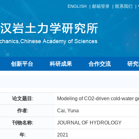
ENGLISH
邮箱登录
联系我们
创新平台
科研成果
合作交流
研究
论文题目
:
Modeling of CO2-driven cold-water ge
作者
:
Cai, Yuna
刊物名称
:
JOURNAL OF HYDROLOGY
年
:
2021