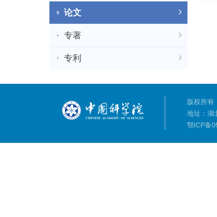
论文
专著
专利
版权所有：
地址：湖
鄂ICP备05